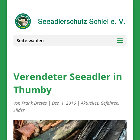
Seite wählen
Verendeter Seeadler in
Thumby
von
Frank Dreves
|
Dez. 1, 2016
|
Aktuelles
,
Gefahren
,
Slider