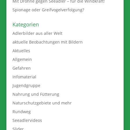
Mit Drohne gegen Seeadler – für die Windkraft!
Spionage oder Greifvogelverfolgung?
Kategorien
Adlerbilder aus aller Welt
aktuelle Beobachtungen mit Bildern
Aktuelles
Allgemein
Gefahren
Infomaterial
Jugendgruppe
Nahrung und Fütterung
Naturschutzgebiete und mehr
Rundweg
Seeadlervideos
Slider