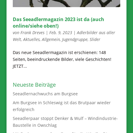
Das Seeadlermagazin 2023 ist da (auch
online/siehe oben!)
von
Frank Dreves
|
Feb. 9, 2023
|
Adlerbilder aus aller
Welt
,
Aktuelles
,
Allgemein
,
Jugendgruppe
,
Slider
Das neue Seeadlermagazin ist erschienen: 148
Seiten, beeindruckende Bilder, viele Geschichten!
JETZT...
Neueste Beiträge
Seeadlernachwuchs am Burgsee
Am Burgsee in Schleswig ist das Brutpaar wieder
erfolgreich
Seeadlerpaar stoppt Denker & Wulf – Windindustrie-
Baustelle in Owschlag