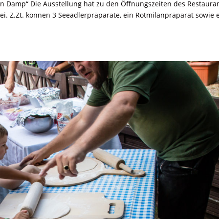
n Damp“ Die Ausstellung hat zu den Öffnungszeiten des Restaura
nfrei. Z.Zt. können 3 Seeadlerpräparate, ein Rotmilanpräparat sowie 