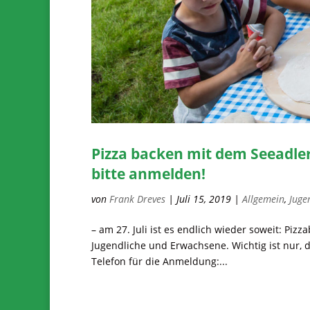
Pizza backen mit dem Seeadler
bitte anmelden!
von
Frank Dreves
|
Juli 15, 2019
|
Allgemein
,
Juge
– am 27. Juli ist es endlich wieder soweit: Pizz
Jugendliche und Erwachsene. Wichtig ist nur, 
Telefon für die Anmeldung:...