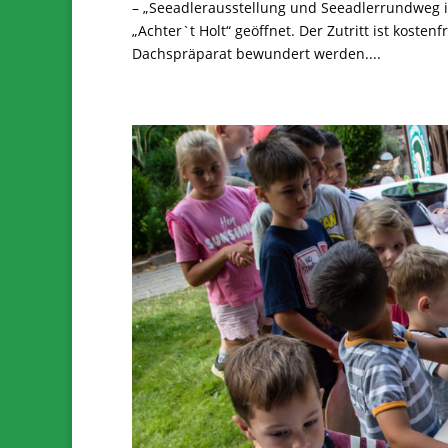
– „Seeadlerausstellung und Seeadlerrundweg i
„Achter`t Holt“ geöffnet. Der Zutritt ist koste
Dachspräparat bewundert werden....