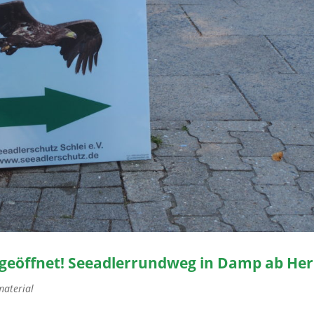
 geöffnet! Seeadlerrundweg in Damp ab Her
material