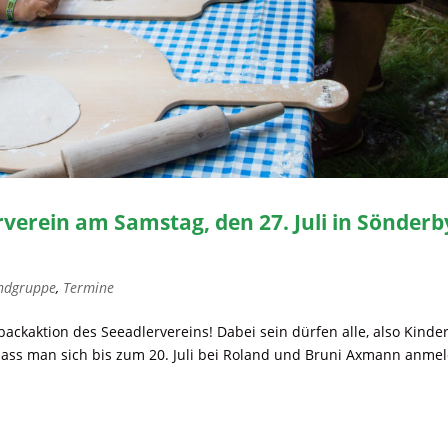
verein am Samstag, den 27. Juli in Sönderb
ndgruppe
,
Termine
abackaktion des Seeadlervereins! Dabei sein dürfen alle, also Kinder
dass man sich bis zum 20. Juli bei Roland und Bruni Axmann anmel