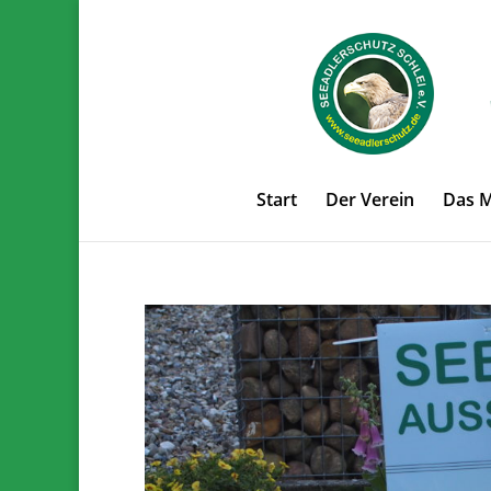
Start
Der Verein
Das 