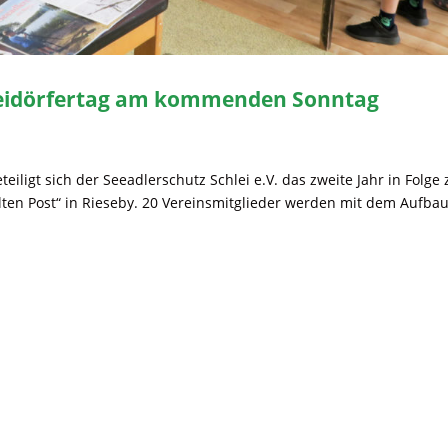
leidörfertag am kommenden Sonntag
eiligt sich der Seeadlerschutz Schlei e.V. das zweite Jahr in Folge
Alten Post“ in Rieseby. 20 Vereinsmitglieder werden mit dem Aufba