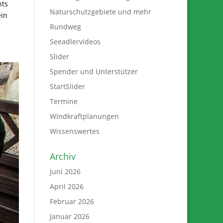
nts
Naturschutzgebiete und mehr
ein
Rundweg
Seeadlervideos
Slider
Spender und Unterstützer
StartSlider
Termine
Windkraftplanungen
Wissenswertes
Archiv
Juni 2026
April 2026
Februar 2026
Januar 2026