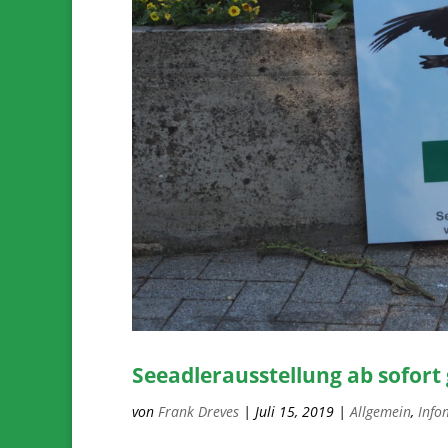
Seeadlerausstellung ab sofort
von
Frank Dreves
|
Juli 15, 2019
|
Allgemein
,
Info