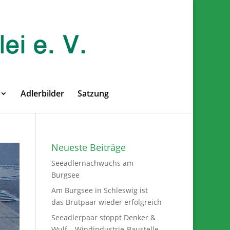
Adlerbilder
Satzung
Neueste Beiträge
Seeadlernachwuchs am
Burgsee
Am Burgsee in Schleswig ist
das Brutpaar wieder erfolgreich
Seeadlerpaar stoppt Denker &
Wulf – Windindustrie-Baustelle