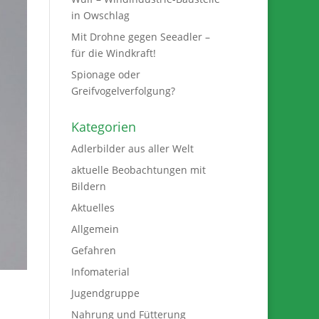
in Owschlag
Mit Drohne gegen Seeadler –
für die Windkraft!
Spionage oder
Greifvogelverfolgung?
Kategorien
Adlerbilder aus aller Welt
aktuelle Beobachtungen mit
Bildern
Aktuelles
Allgemein
Gefahren
Infomaterial
Jugendgruppe
Nahrung und Fütterung