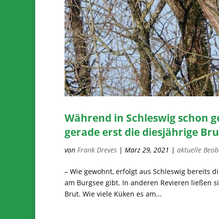
Während in Schleswig schon ge
gerade erst die diesjährige Bru
von
Frank Dreves
|
März 29, 2021
|
aktuelle Beob
– Wie gewohnt, erfolgt aus Schleswig bereits d
am Burgsee gibt. In anderen Revieren ließen s
Brut. Wie viele Küken es am...