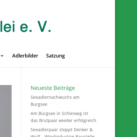
Adlerbilder
Satzung
Neueste Beiträge
Seeadlernachwuchs am
Burgsee
Am Burgsee in Schleswig ist
das Brutpaar wieder erfolgreich
Seeadlerpaar stoppt Denker &
Wulf – Windindustrie-Baustelle