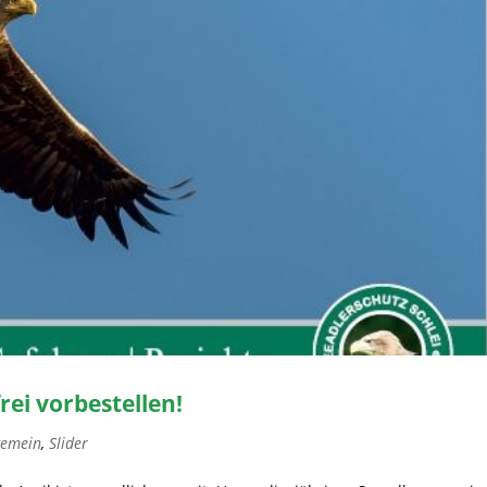
ei vorbestellen!
gemein
,
Slider