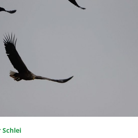
 Schlei