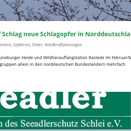
f Schlag neue Schlagopfer in Norddeutschl
gemein
,
Gefahren
,
Slider
,
Windkraftplanungen
e Lüneburger Heide und Wildtierauffangstation Rastede Im Februar/
tzgruppen allein in den norddeutschen Bundesländern mehrfach