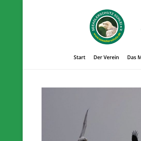
Start
Der Verein
Das 