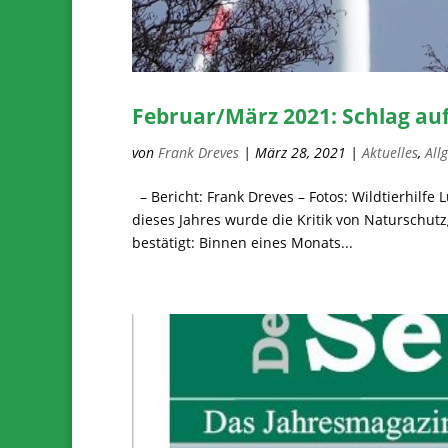
Februar/März 2021: Schlag au
von
Frank Dreves
|
März 28, 2021
|
Aktuelles
,
All
– Bericht: Frank Dreves – Fotos: Wildtierhilf
dieses Jahres wurde die Kritik von Naturschu
bestätigt: Binnen eines Monats...