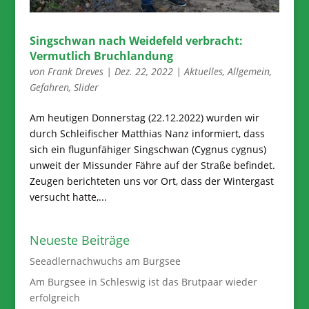
Singschwan nach Weidefeld verbracht:
Vermutlich Bruchlandung
von
Frank Dreves
|
Dez. 22, 2022
|
Aktuelles
,
Allgemein
,
Gefahren
,
Slider
Am heutigen Donnerstag (22.12.2022) wurden wir
durch Schleifischer Matthias Nanz informiert, dass
sich ein flugunfähiger Singschwan (Cygnus cygnus)
unweit der Missunder Fähre auf der Straße befindet.
Zeugen berichteten uns vor Ort, dass der Wintergast
versucht hatte,...
Neueste Beiträge
Seeadlernachwuchs am Burgsee
Am Burgsee in Schleswig ist das Brutpaar wieder
erfolgreich