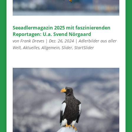
Seeadlermagazin 2025 mit faszinierenden
Reportagen: U.a. Svend Nörgaard
von
Frank Dreves
|
Dez. 26, 2024
|
Adlerbilder aus aller
Welt
,
Aktuelles
,
Allgemein
,
Slider
,
StartSlider