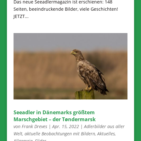
Das neue Seeadlermagazin ist erschienen: 148
Seiten, beeindruckende Bilder, viele Geschichten!
JETZT...
Seeadler in Dänemarks größtem
Marschgebiet – der Tøndermarsk
von
Frank Dreves
|
Apr. 15, 2022
|
Adlerbilder aus aller
Welt
,
aktuelle Beobachtungen mit Bildern
,
Aktuelles
,
Allgemein
,
Slider