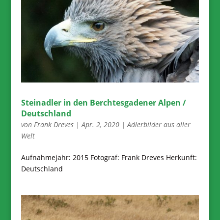
Steinadler in den Berchtesgadener Alpen /
Deutschland
von
Frank Dreves
|
Apr. 2, 2020
|
Adlerbilder aus aller
Welt
Aufnahmejahr: 2015 Fotograf: Frank Dreves Herkunft:
Deutschland