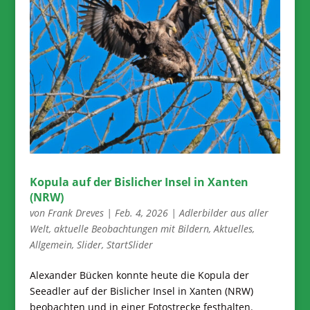
Kopula auf der Bislicher Insel in Xanten
(NRW)
von
Frank Dreves
|
Feb. 4, 2026
|
Adlerbilder aus aller
Welt
,
aktuelle Beobachtungen mit Bildern
,
Aktuelles
,
Allgemein
,
Slider
,
StartSlider
Alexander Bücken konnte heute die Kopula der
Seeadler auf der Bislicher Insel in Xanten (NRW)
beobachten und in einer Fotostrecke festhalten.