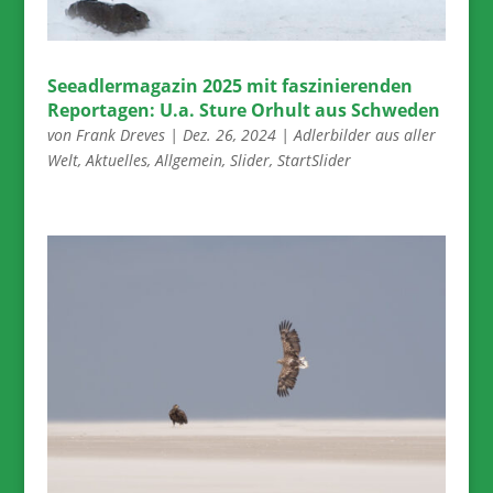
Seeadlermagazin 2025 mit faszinierenden
Reportagen: U.a. Sture Orhult aus Schweden
von
Frank Dreves
|
Dez. 26, 2024
|
Adlerbilder aus aller
Welt
,
Aktuelles
,
Allgemein
,
Slider
,
StartSlider