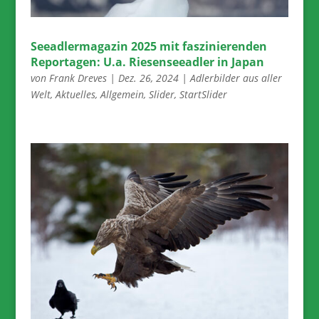
Seeadlermagazin 2025 mit faszinierenden
Reportagen: U.a. Riesenseeadler in Japan
von
Frank Dreves
|
Dez. 26, 2024
|
Adlerbilder aus aller
Welt
,
Aktuelles
,
Allgemein
,
Slider
,
StartSlider