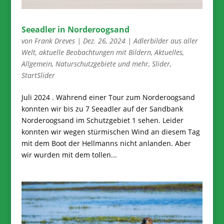
Seeadler in Norderoogsand
von
Frank Dreves
|
Dez. 26, 2024
|
Adlerbilder aus aller
Welt
,
aktuelle Beobachtungen mit Bildern
,
Aktuelles
,
Allgemein
,
Naturschutzgebiete und mehr
,
Slider
,
StartSlider
Juli 2024 . Während einer Tour zum Norderoogsand
konnten wir bis zu 7 Seeadler auf der Sandbank
Norderoogsand im Schutzgebiet 1 sehen. Leider
konnten wir wegen stürmischen Wind an diesem Tag
mit dem Boot der Hellmanns nicht anlanden. Aber
wir wurden mit dem tollen...