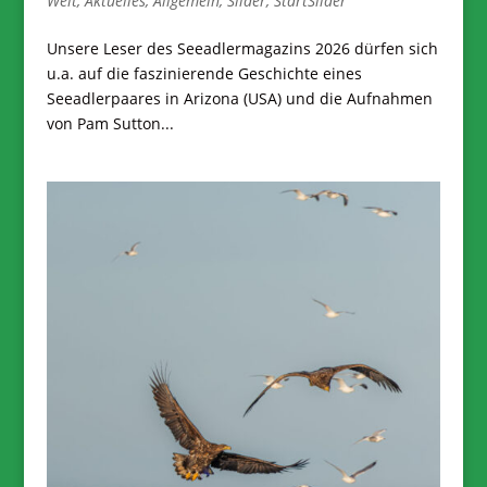
Welt
,
Aktuelles
,
Allgemein
,
Slider
,
StartSlider
Unsere Leser des Seeadlermagazins 2026 dürfen sich
u.a. auf die faszinierende Geschichte eines
Seeadlerpaares in Arizona (USA) und die Aufnahmen
von Pam Sutton...