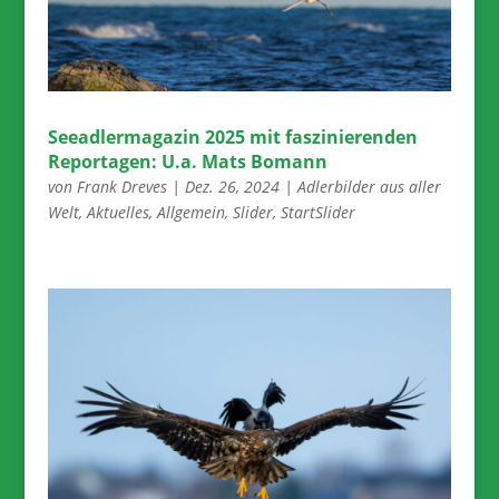
Seeadlermagazin 2025 mit faszinierenden
Reportagen: U.a. Mats Bomann
von
Frank Dreves
|
Dez. 26, 2024
|
Adlerbilder aus aller
Welt
,
Aktuelles
,
Allgemein
,
Slider
,
StartSlider