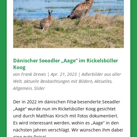
Dänischer Seeadler „Aage“ im Rickelsbüller
Koog
von
Frank Dreves
|
Apr. 21, 2023
|
Adlerbilder aus aller
Welt
,
aktuelle Beobachtungen mit Bildern
,
Aktuelles
,
Allgemein
,
Slider
Der in 2022 im dänischen Filsø besenderte Seeadler
„Aage“ wurde nun im Rickelsbüller Koog gesichtet
und durch Matthias Kirsch mit Fotos dokumentiert.
Es wird interessant werden, wohin es „Aage“ in den
nächsten Jahren verschlägt. Wir wünschen ihm dabei
eine gute Reise!...