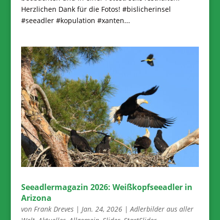
Herzlichen Dank für die Fotos! #bislicherinsel
#seeadler #kopulation #xanten...
Seeadlermagazin 2026: Weißkopfseeadler in
Arizona
von
Frank Dreves
|
Jan. 24, 2026
|
Adlerbilder aus aller