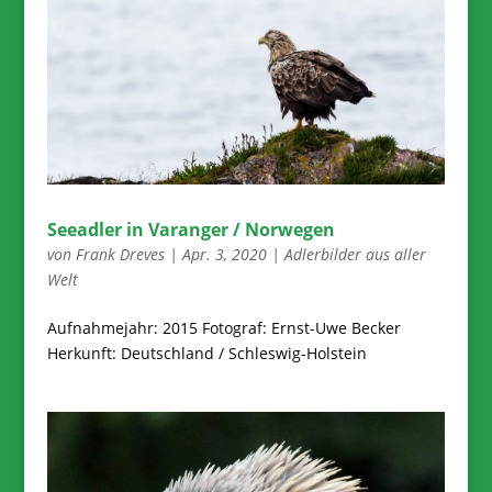
Seeadler in Varanger / Norwegen
von
Frank Dreves
|
Apr. 3, 2020
|
Adlerbilder aus aller
Welt
Aufnahmejahr: 2015 Fotograf: Ernst-Uwe Becker
Herkunft: Deutschland / Schleswig-Holstein