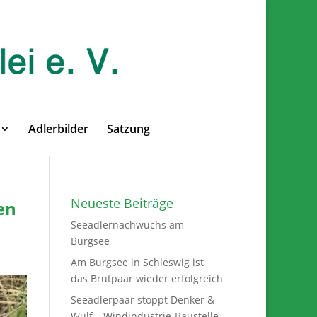
Adlerbilder
Satzung
Neueste Beiträge
en
Seeadlernachwuchs am
Burgsee
Am Burgsee in Schleswig ist
das Brutpaar wieder erfolgreich
Seeadlerpaar stoppt Denker &
Wulf – Windindustrie-Baustelle