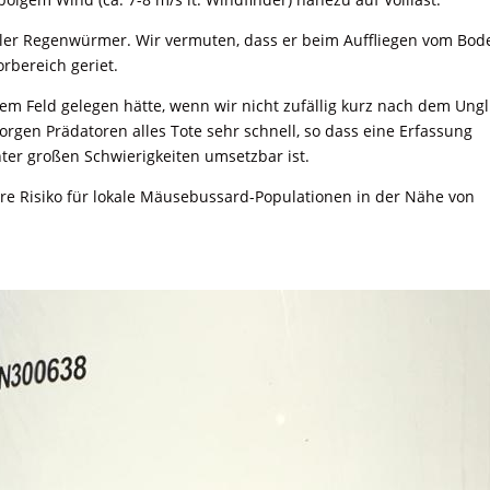
oller Regenwürmer. Wir vermuten, dass er beim Auffliegen vom Bod
rbereich geriet.
 dem Feld gelegen hätte, wenn wir nicht zufällig kurz nach dem Ung
gen Prädatoren alles Tote sehr schnell, so dass eine Erfassung
ter großen Schwierigkeiten umsetzbar ist.
re Risiko für lokale Mäusebussard-Populationen in der Nähe von