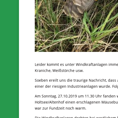
Leider kommt es unter Windkraftanlagen imme
Kraniche, Weißstörche usw.
Soeben ereilt uns die traurige Nachricht, da
einer der riesigen Industrieanlagen wurde. Fo
Am Sonntag, 27.10.2019 um 11.30 Uhr fanden 
Holtsee/Altenhof einen erschlagenen Mäusebuss
war zur Fundzeit noch warm.
Die Windkraftanlagen drehten bei westlichem bö