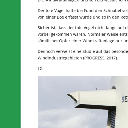
Der tote Vogel hatte bei Fund den Schnabel v
von einer Böe erfasst wurde und so in den Roto
Sicher ist, dass der tote Vogel nicht lange auf
vorbei gekommen wären. Normaler Weise entsor
sämtlicher Opfer einer Windkraftanlage nur un
Dennoch verweist eine Studie auf das besonde
Windindustriegebieten (PROGRESS, 2017).
LG