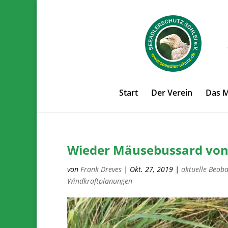
Start
Der Verein
Das 
Wieder Mäusebussard von 
von
Frank Dreves
|
Okt. 27, 2019
|
aktuelle Beob
Windkraftplanungen