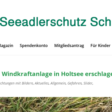
Magazin
Spendenkonto
Mitgliedsantrag
Für Kinder
Windkraftanlage in Holtsee erschlag
achtungen mit Bildern
,
Aktuelles
,
Allgemein
,
Gefahren
,
Slider
,