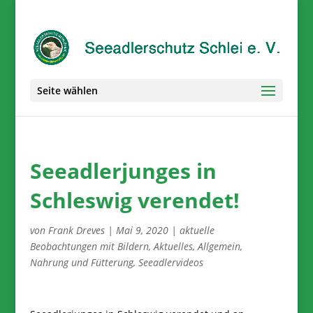
Seite wählen
Seeadlerjunges in
Schleswig verendet!
von
Frank Dreves
|
Mai 9, 2020
|
aktuelle
Beobachtungen mit Bildern
,
Aktuelles
,
Allgemein
,
Nahrung und Fütterung
,
Seeadlervideos