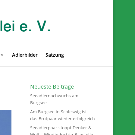
Adlerbilder
Satzung
Neueste Beiträge
Seeadlernachwuchs am
Burgsee
Am Burgsee in Schleswig ist
das Brutpaar wieder erfolgreich
Seeadlerpaar stoppt Denker &
Wulf – Windindustrie-Baustelle