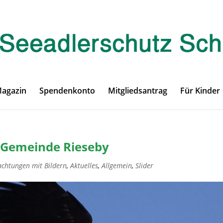
Magazin
Spendenkonto
Mitgliedsantrag
Für Kinder
/ Gemeinde Rieseby
achtungen mit Bildern
,
Aktuelles
,
Allgemein
,
Slider