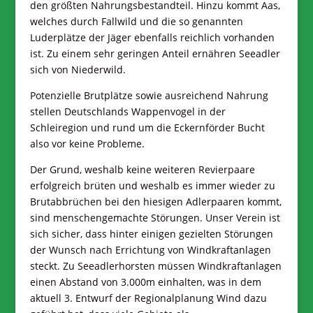
den größten Nahrungsbestandteil. Hinzu kommt Aas,
welches durch Fallwild und die so genannten
Luderplätze der Jäger ebenfalls reichlich vorhanden
ist. Zu einem sehr geringen Anteil ernähren Seeadler
sich von Niederwild.
Potenzielle Brutplätze sowie ausreichend Nahrung
stellen Deutschlands Wappenvogel in der
Schleiregion und rund um die Eckernförder Bucht
also vor keine Probleme.
Der Grund, weshalb keine weiteren Revierpaare
erfolgreich brüten und weshalb es immer wieder zu
Brutabbrüchen bei den hiesigen Adlerpaaren kommt,
sind menschengemachte Störungen. Unser Verein ist
sich sicher, dass hinter einigen gezielten Störungen
der Wunsch nach Errichtung von Windkraftanlagen
steckt. Zu Seeadlerhorsten müssen Windkraftanlagen
einen Abstand von 3.000m einhalten, was in dem
aktuell 3. Entwurf der Regionalplanung Wind dazu