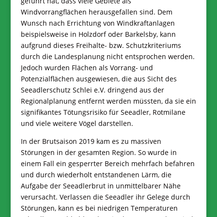
geführt hat, dass viele Gebiete als
Windvorrangflächen herausgefallen sind. Dem
Wunsch nach Errichtung von Windkraftanlagen
beispielsweise in Holzdorf oder Barkelsby, kann
aufgrund dieses Freihalte- bzw. Schutzkriteriums
durch die Landesplanung nicht entsprochen werden.
Jedoch wurden Flächen als Vorrang- und
Potenzialflächen ausgewiesen, die aus Sicht des
Seeadlerschutz Schlei e.V. dringend aus der
Regionalplanung entfernt werden müssten, da sie ein
signifikantes Tötungsrisiko für Seeadler, Rotmilane
und viele weitere Vögel darstellen.
In der Brutsaison 2019 kam es zu massiven
Störungen in der gesamten Region. So wurde in
einem Fall ein gesperrter Bereich mehrfach befahren
und durch wiederholt entstandenen Lärm, die
Aufgabe der Seeadlerbrut in unmittelbarer Nähe
verursacht. Verlassen die Seeadler ihr Gelege durch
Störungen, kann es bei niedrigen Temperaturen