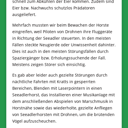
schnell zum Abkühlen der Eier kommen. Zudem sind
Eier bzw. Nachwuchs schutzlos Prädatoren
ausgeliefert.
Mehrfach mussten wir beim Bewachen der Horste
eingreifen, weil Piloten von Drohnen ihre Fluggeräte
in Richtung der Seeadler steuerten. In den meisten
Fällen steckte Neugierde oder Unwissenheit dahinter.
Dies ist auch in den meisten Störungsfällen durch
Spaziergänger bzw. Erholungssuchende der Fall.
Meistens zeigen Störer sich einsichtig.
Es gab aber leider auch gezielte Störungen durch
nächtliche Fahrten mit Kratts in gesperrten
Bereichen, Blenden mit Laserpointern in einen
Seeadlerhorst, das Installieren einer Musikanlage mit
dem anschließenden Abspielen von Marschmusik in
Horstnähe sowie das wiederholte, gezielte Anfliegen
von Seeadlerhorsten mit Drohnen, um die brütenden
Vögel aufzuscheuchen.