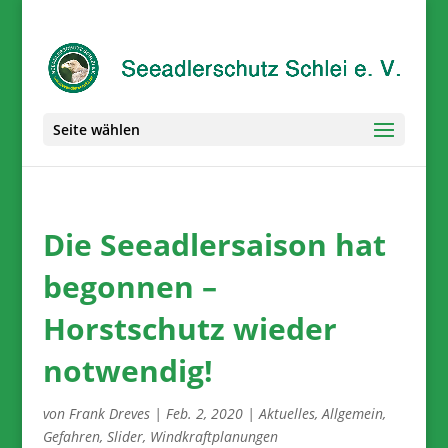
Seite wählen
Die Seeadlersaison hat
begonnen –
Horstschutz wieder
notwendig!
von
Frank Dreves
|
Feb. 2, 2020
|
Aktuelles
,
Allgemein
,
Gefahren
,
Slider
,
Windkraftplanungen