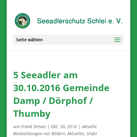
Seite wählen
5 Seeadler am
30.10.2016 Gemeinde
Damp / Dörphof /
Thumby
von
Frank Dreves
|
Okt. 30, 2016
|
aktuelle
Beobachtungen mit Bildern
,
Aktuelles
,
Slider