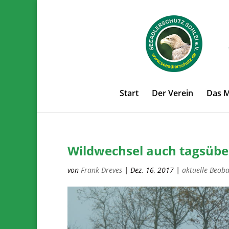
Start
Der Verein
Das 
Wildwechsel auch tagsübe
von
Frank Dreves
|
Dez. 16, 2017
|
aktuelle Beob