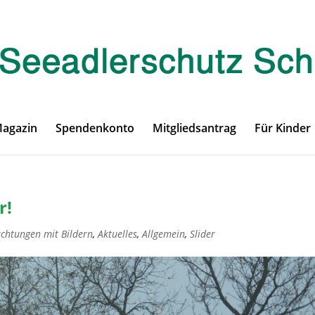
Magazin
Spendenkonto
Mitgliedsantrag
Für Kinder
r!
achtungen mit Bildern
,
Aktuelles
,
Allgemein
,
Slider