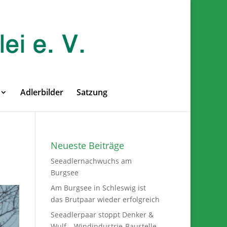
Adlerbilder
Satzung
Neueste Beiträge
Seeadlernachwuchs am
Burgsee
Am Burgsee in Schleswig ist
das Brutpaar wieder erfolgreich
Seeadlerpaar stoppt Denker &
Wulf – Windindustrie-Baustelle