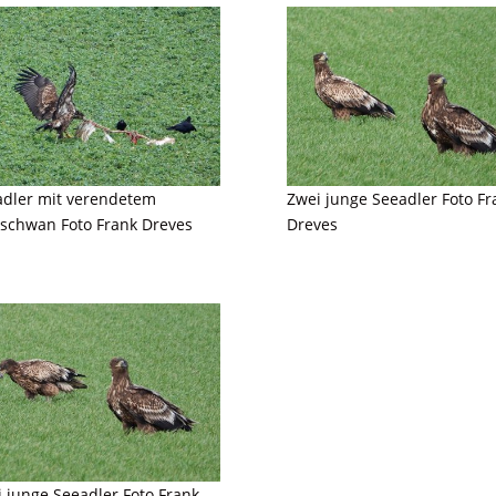
adler mit verendetem
Zwei junge Seeadler Foto Fr
gschwan Foto Frank Dreves
Dreves
 junge Seeadler Foto Frank