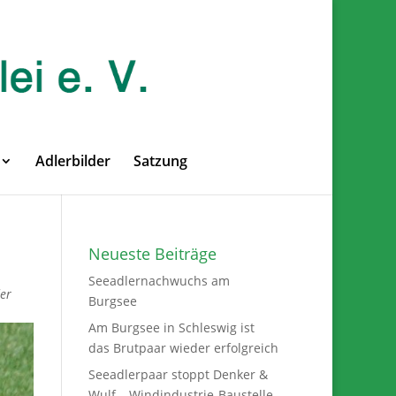
Adlerbilder
Satzung
Neueste Beiträge
Seeadlernachwuchs am
der
Burgsee
Am Burgsee in Schleswig ist
das Brutpaar wieder erfolgreich
Seeadlerpaar stoppt Denker &
Wulf – Windindustrie-Baustelle