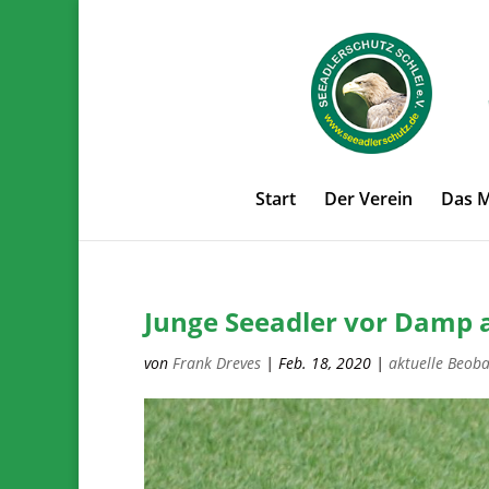
Start
Der Verein
Das 
Junge Seeadler vor Damp
von
Frank Dreves
|
Feb. 18, 2020
|
aktuelle Beob