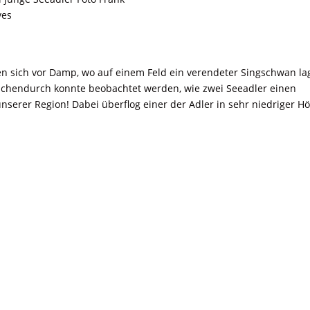
ves
ten sich vor Damp, wo auf einem Feld ein verendeter Singschwan la
schendurch konnte beobachtet werden, wie zwei Seeadler einen
unserer Region! Dabei überflog einer der Adler in sehr niedriger H