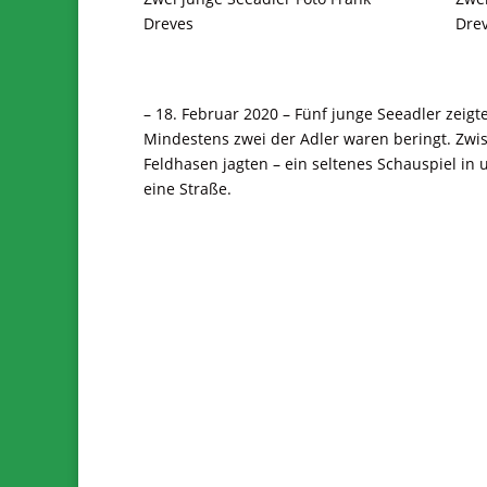
Dreves
Dre
– 18. Februar 2020 – Fünf junge Seeadler zeig
Mindestens zwei der Adler waren beringt. Zwi
Feldhasen jagten – ein seltenes Schauspiel in 
eine Straße.