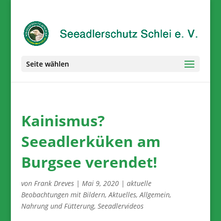
Seite wählen
Kainismus?
Seeadlerküken am
Burgsee verendet!
von
Frank Dreves
|
Mai 9, 2020
|
aktuelle
Beobachtungen mit Bildern
,
Aktuelles
,
Allgemein
,
Nahrung und Fütterung
,
Seeadlervideos