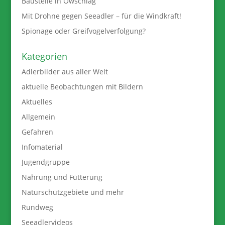
Baustelle in Owschlag
Mit Drohne gegen Seeadler – für die Windkraft!
Spionage oder Greifvogelverfolgung?
Kategorien
Adlerbilder aus aller Welt
aktuelle Beobachtungen mit Bildern
Aktuelles
Allgemein
Gefahren
Infomaterial
Jugendgruppe
Nahrung und Fütterung
Naturschutzgebiete und mehr
Rundweg
Seeadlervideos