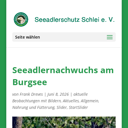
Seite wählen
Seeadlernachwuchs am
Burgsee
von
Frank Dreves
|
Juni 8, 2026
|
aktuelle
Beobachtungen mit Bildern
,
Aktuelles
,
Allgemein
,
Nahrung und Fütterung
,
Slider
,
StartSlider