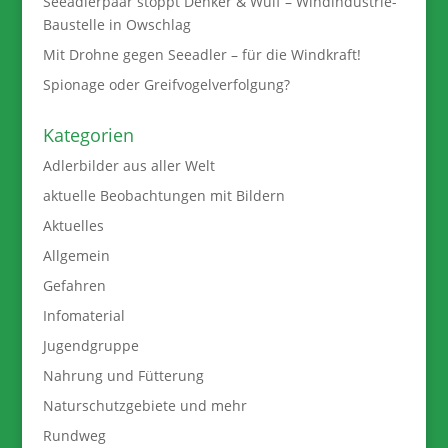
Seeadlerpaar stoppt Denker & Wulf – Windindustrie-
Baustelle in Owschlag
Mit Drohne gegen Seeadler – für die Windkraft!
Spionage oder Greifvogelverfolgung?
Kategorien
Adlerbilder aus aller Welt
aktuelle Beobachtungen mit Bildern
Aktuelles
Allgemein
Gefahren
Infomaterial
Jugendgruppe
Nahrung und Fütterung
Naturschutzgebiete und mehr
Rundweg