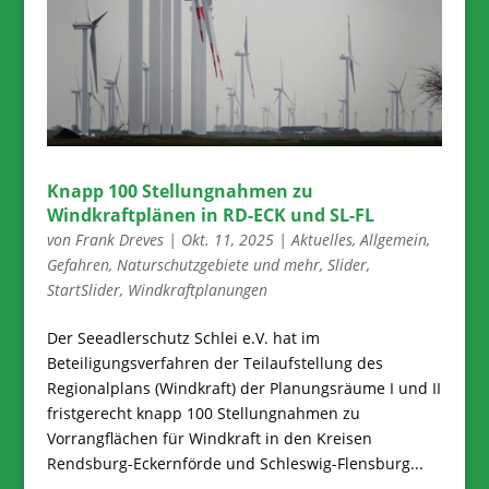
Knapp 100 Stellungnahmen zu
Windkraftplänen in RD-ECK und SL-FL
von
Frank Dreves
|
Okt. 11, 2025
|
Aktuelles
,
Allgemein
,
Gefahren
,
Naturschutzgebiete und mehr
,
Slider
,
StartSlider
,
Windkraftplanungen
Der Seeadlerschutz Schlei e.V. hat im
Beteiligungsverfahren der Teilaufstellung des
Regionalplans (Windkraft) der Planungsräume I und II
fristgerecht knapp 100 Stellungnahmen zu
Vorrangflächen für Windkraft in den Kreisen
Rendsburg-Eckernförde und Schleswig-Flensburg...