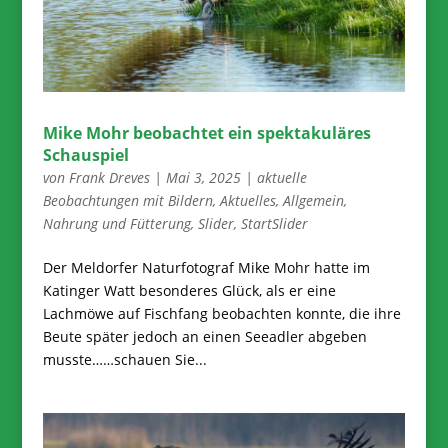
Mike Mohr beobachtet ein spektakuläres
Schauspiel
von
Frank Dreves
|
Mai 3, 2025
|
aktuelle
Beobachtungen mit Bildern
,
Aktuelles
,
Allgemein
,
Nahrung und Fütterung
,
Slider
,
StartSlider
Der Meldorfer Naturfotograf Mike Mohr hatte im
Katinger Watt besonderes Glück, als er eine
Lachmöwe auf Fischfang beobachten konnte, die ihre
Beute später jedoch an einen Seeadler abgeben
musste……schauen Sie...