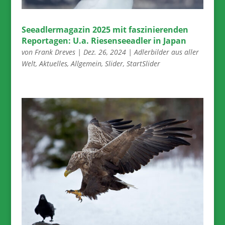
Seeadlermagazin 2025 mit faszinierenden
Reportagen: U.a. Riesenseeadler in Japan
von
Frank Dreves
|
Dez. 26, 2024
|
Adlerbilder aus aller
Welt
,
Aktuelles
,
Allgemein
,
Slider
,
StartSlider