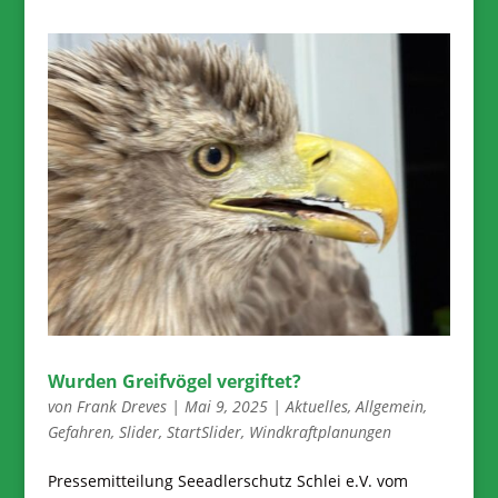
Wurden Greifvögel vergiftet?
von
Frank Dreves
|
Mai 9, 2025
|
Aktuelles
,
Allgemein
,
Gefahren
,
Slider
,
StartSlider
,
Windkraftplanungen
Pressemitteilung Seeadlerschutz Schlei e.V. vom