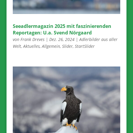
Seeadlermagazin 2025 mit faszinierenden
Reportagen: U.a. Svend Nörgaard
von
Frank Dreves
|
Dez. 26, 2024
|
Adlerbilder aus aller
Welt
,
Aktuelles
,
Allgemein
,
Slider
,
StartSlider