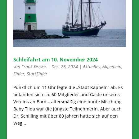
Schleifahrt am 10. November 2024
von
Frank Dreves
|
Dez. 26, 2024
|
Aktuelles
,
Allgemein
,
Slider
,
StartSlider
Pünktlich um 11 Uhr legte die „Stadt Kappeln“ ab. Es
befanden sich ca. 60 Mitglieder und Gäste unseres
Vereins an Bord – altersmäßig eine bunte Mischung.
Baby Tilda war die jüngste Teilnehmerin. Aber auch
Dr. Schilling mit über 80 Jahren hatte sich auf den
Weg...