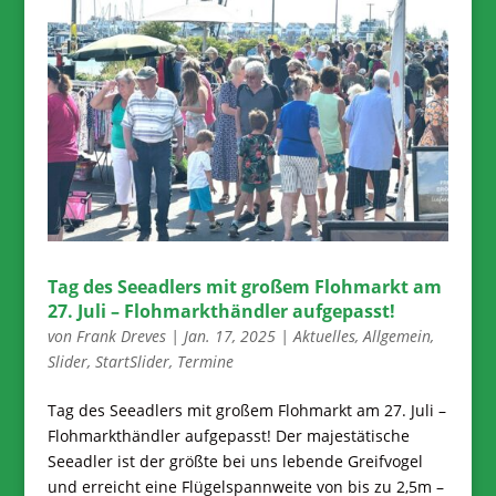
Tag des Seeadlers mit großem Flohmarkt am
27. Juli – Flohmarkthändler aufgepasst!
von
Frank Dreves
|
Jan. 17, 2025
|
Aktuelles
,
Allgemein
,
Slider
,
StartSlider
,
Termine
Tag des Seeadlers mit großem Flohmarkt am 27. Juli –
Flohmarkthändler aufgepasst! Der majestätische
Seeadler ist der größte bei uns lebende Greifvogel
und erreicht eine Flügelspannweite von bis zu 2,5m –