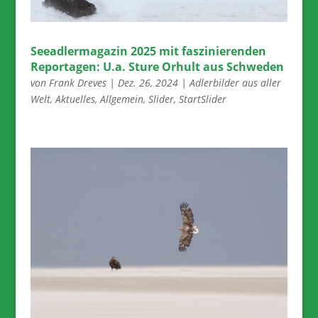
Seeadlermagazin 2025 mit faszinierenden
Reportagen: U.a. Sture Orhult aus Schweden
von
Frank Dreves
|
Dez. 26, 2024
|
Adlerbilder aus aller
Welt
,
Aktuelles
,
Allgemein
,
Slider
,
StartSlider