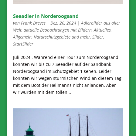
Seeadler in Norderoogsand
von
Frank Dreves
|
Dez. 26, 2024
|
Adlerbilder aus aller
Welt
,
aktuelle Beobachtungen mit Bildern
,
Aktuelles
,
Allgemein
,
Naturschutzgebiete und mehr
,
Slider
,
StartSlider
Juli 2024 . Während einer Tour zum Norderoogsand
konnten wir bis zu 7 Seeadler auf der Sandbank
Norderoogsand im Schutzgebiet 1 sehen. Leider
konnten wir wegen stürmischen Wind an diesem Tag
mit dem Boot der Hellmanns nicht anlanden. Aber
wir wurden mit dem tollen...