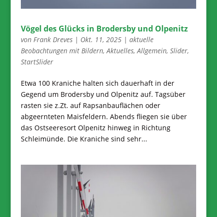
Vögel des Glücks in Brodersby und Olpenitz
von
Frank Dreves
|
Okt. 11, 2025
|
aktuelle
Beobachtungen mit Bildern
,
Aktuelles
,
Allgemein
,
Slider
,
StartSlider
Etwa 100 Kraniche halten sich dauerhaft in der
Gegend um Brodersby und Olpenitz auf. Tagsüber
rasten sie z.Zt. auf Rapsanbauflächen oder
abgeernteten Maisfeldern. Abends fliegen sie über
das Ostseeresort Olpenitz hinweg in Richtung
Schleimünde. Die Kraniche sind sehr...