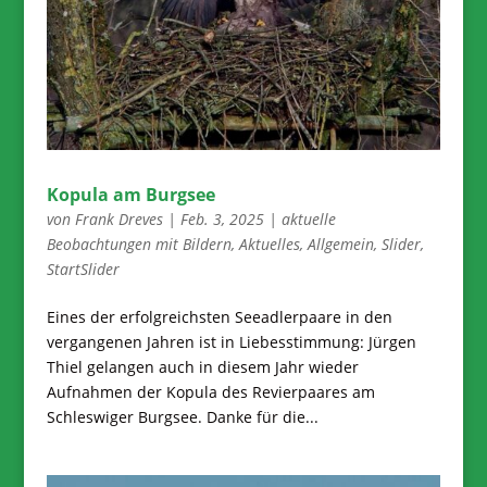
Kopula am Burgsee
von
Frank Dreves
|
Feb. 3, 2025
|
aktuelle
Beobachtungen mit Bildern
,
Aktuelles
,
Allgemein
,
Slider
,
StartSlider
Eines der erfolgreichsten Seeadlerpaare in den
vergangenen Jahren ist in Liebesstimmung: Jürgen
Thiel gelangen auch in diesem Jahr wieder
Aufnahmen der Kopula des Revierpaares am
Schleswiger Burgsee. Danke für die...