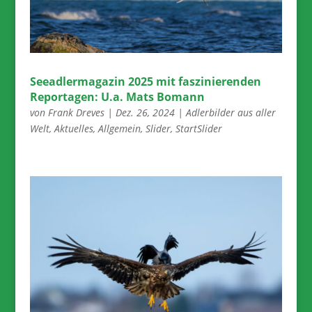
Seeadlermagazin 2025 mit faszinierenden
Reportagen: U.a. Mats Bomann
von
Frank Dreves
|
Dez. 26, 2024
|
Adlerbilder aus aller
Welt
,
Aktuelles
,
Allgemein
,
Slider
,
StartSlider