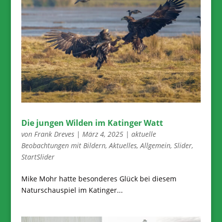
Die jungen Wilden im Katinger Watt
von
Frank Dreves
|
März 4, 2025
|
aktuelle
Beobachtungen mit Bildern
,
Aktuelles
,
Allgemein
,
Slider
,
StartSlider
Mike Mohr hatte besonderes Glück bei diesem
Naturschauspiel im Katinger...