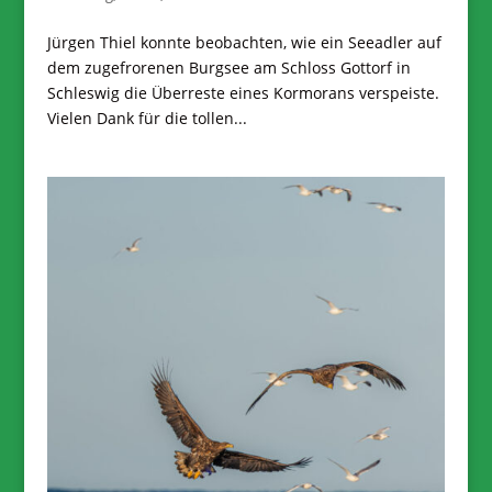
Jürgen Thiel konnte beobachten, wie ein Seeadler auf
dem zugefrorenen Burgsee am Schloss Gottorf in
Schleswig die Überreste eines Kormorans verspeiste.
Vielen Dank für die tollen...