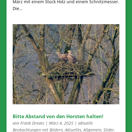
März mit einem Stück Holz und einem Schnitzmesser.
Die...
Bitte Abstand von den Horsten halten!
von
Frank Dreves
|
März 4, 2025
|
aktuelle
Beobachtungen mit Bildern
,
Aktuelles
,
Allgemein
,
Slider
,