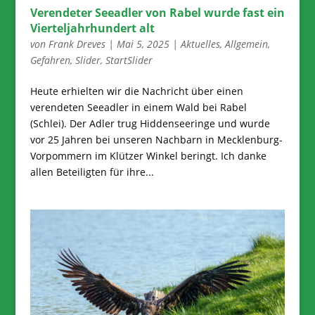
Verendeter Seeadler von Rabel wurde fast ein
Vierteljahrhundert alt
von
Frank Dreves
|
Mai 5, 2025
|
Aktuelles
,
Allgemein
,
Gefahren
,
Slider
,
StartSlider
Heute erhielten wir die Nachricht über einen
verendeten Seeadler in einem Wald bei Rabel
(Schlei). Der Adler trug Hiddenseeringe und wurde
vor 25 Jahren bei unseren Nachbarn in Mecklenburg-
Vorpommern im Klützer Winkel beringt. Ich danke
allen Beteiligten für ihre...