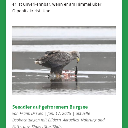
er ist unverkennbar, wenn er am Himmel über
Olpenitz kreist. Und...
Seeadler auf gefrorenem Burgsee
von
Frank Dreves
|
Jan. 17, 2025
|
aktuelle
Beobachtungen mit Bildern
,
Aktuelles
,
Nahrung und
Fütterung
,
Slider
,
StartSlider