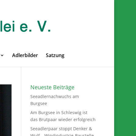
Adlerbilder
Satzung
Neueste Beiträge
Seeadlernachwuchs am
Burgsee
Am Burgsee in Schleswig ist
das Brutpaar wieder erfolgreich
Seeadlerpaar stoppt Denker &
Wulf – Windindustrie-Baustelle