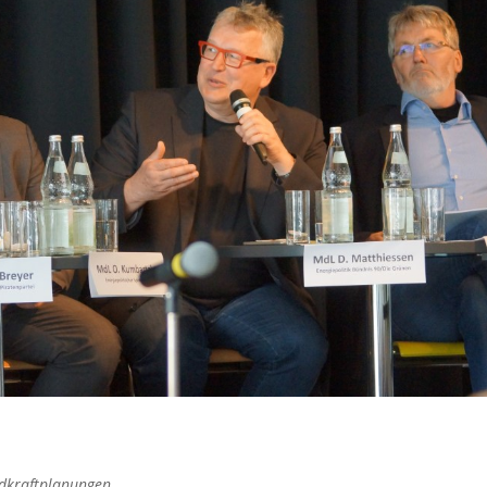
dkraftplanungen