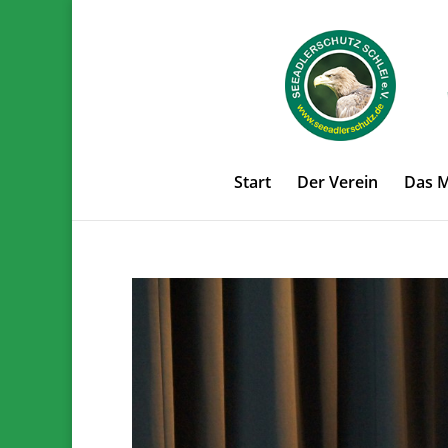
Start
Der Verein
Das 