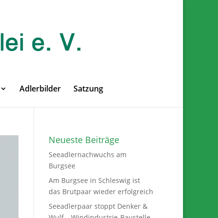
Adlerbilder
Satzung
Neueste Beiträge
Seeadlernachwuchs am
Burgsee
Am Burgsee in Schleswig ist
das Brutpaar wieder erfolgreich
Seeadlerpaar stoppt Denker &
Wulf – Windindustrie-Baustelle