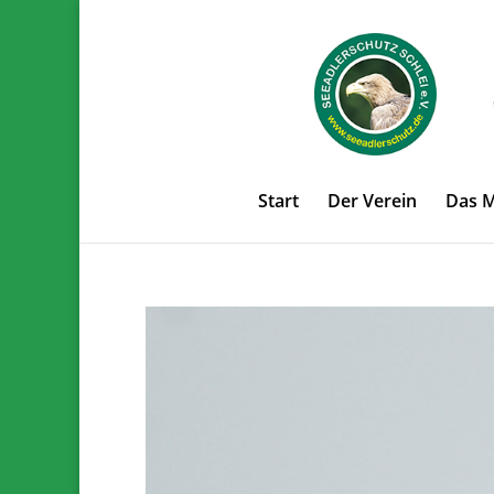
Start
Der Verein
Das 